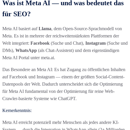
Was ist Meta AI — und was bedeutet das
für SEO?
Meta AI basiert auf
Llama
, dem Open-Source-Sprachmodell von
Meta. Es ist in mehrere der reichweitenstärksten Plattformen der
Welt integriert:
Facebook
(Suche und Chat),
Instagram
(Suche und
DMs),
WhatsApp
(als Chat-Assistent) und dem eigenständigen
Meta AI Portal unter meta.ai.
Das Besondere an Meta AI: Es hat Zugang zu öffentlichen Inhalten
auf Facebook und Instagram — einem der größten Social-Content-
Datenpools der Welt. Dadurch unterscheidet sich die Optimierung
für Meta AI fundamental von der Optimierung für reine Web-
Crawler-basierte Systeme wie ChatGPT.
Kernerkenntnis:
Meta AI erreicht potenziell mehr Menschen als jedes andere KI-
System — durch die Integration in WhatsApp allein (2+ Milliarden