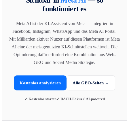
Sichtbar in
Meta AI
— so
funktioniert es
Meta AI ist der KI-Assistent von Meta — integriert in
Facebook, Instagram, WhatsApp und das Meta AI Portal.
Mit Milliarden aktiver Nutzer auf diesen Plattformen ist Meta
AI eine der meistgenutzten KI-Schnittstellen weltweit. Die
Optimierung dafür erfordert eine Kombination aus Web-
GEO und Social-Media-Strategie.
Kostenlos analysieren
Alle GEO-Seiten →
✓ Kostenlos starten
✓ DACH-Fokus
✓ AI-powered