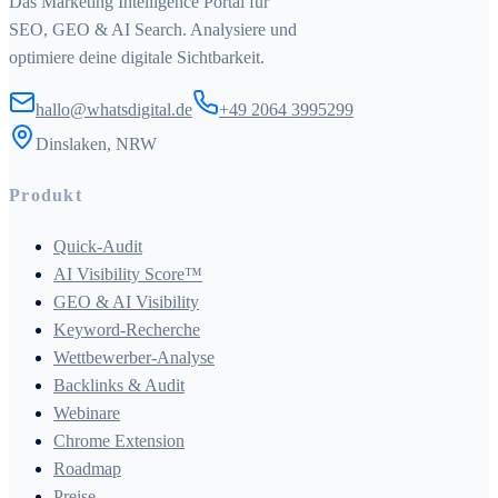
Das Marketing Intelligence Portal für
SEO, GEO & AI Search. Analysiere und
optimiere deine digitale Sichtbarkeit.
hallo@whatsdigital.de
+49 2064 3995299
Dinslaken, NRW
Produkt
Quick-Audit
AI Visibility Score™
GEO & AI Visibility
Keyword-Recherche
Wettbewerber-Analyse
Backlinks & Audit
Webinare
Chrome Extension
Roadmap
Preise