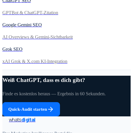
ChatGPT SEO
GPTBot & ChatGPT-Zitation
Google Gemini SEO
AI Overviews & Gemini-Sichtbarkeit
Grok SEO
xAI Grok & X.com KI-Integration
Weiß ChatGPT, dass es dich gibt?
Finde es kostenlos heraus — Ergebnis in 60 Sekunden.
Quick-Audit starten
whats
digital