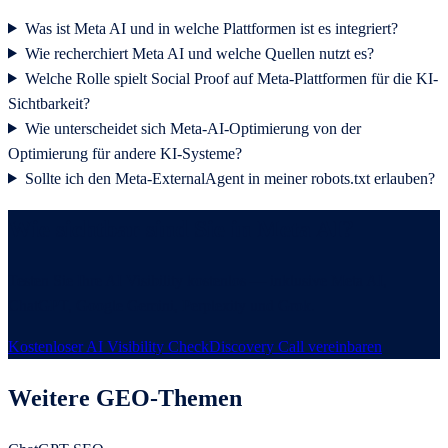
Was ist Meta AI und in welche Plattformen ist es integriert?
Wie recherchiert Meta AI und welche Quellen nutzt es?
Welche Rolle spielt Social Proof auf Meta-Plattformen für die KI-
Sichtbarkeit?
Wie unterscheidet sich Meta-AI-Optimierung von der
Optimierung für andere KI-Systeme?
Sollte ich den Meta-ExternalAgent in meiner robots.txt erlauben?
Wie sichtbar sind Sie in Meta AI?
Testen Sie Ihre AI Visibility kostenlos — inklusive Meta AI,
ChatGPT, Google Gemini, Perplexity und Grok.
Kostenloser AI Visibility Check
Discovery Call vereinbaren
Weitere GEO-Themen