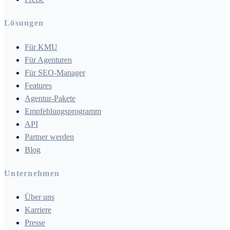
Lösungen
Für KMU
Für Agenturen
Für SEO-Manager
Features
Agentur-Pakete
Empfehlungsprogramm
API
Partner werden
Blog
Unternehmen
Über uns
Karriere
Presse