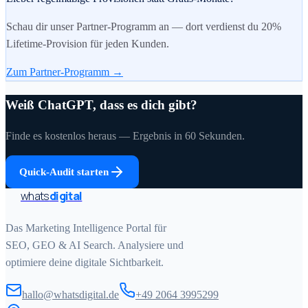
Schau dir unser Partner-Programm an — dort verdienst du 20%
Lifetime-Provision für jeden Kunden.
Zum Partner-Programm →
Weiß ChatGPT, dass es dich gibt?
Finde es kostenlos heraus — Ergebnis in 60 Sekunden.
Quick-Audit starten
whats
digital
Das Marketing Intelligence Portal für
SEO, GEO & AI Search. Analysiere und
optimiere deine digitale Sichtbarkeit.
hallo@whatsdigital.de
+49 2064 3995299