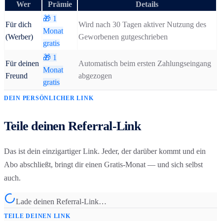
Wer
Prämie
Details
🎁
1
Für dich
Wird nach 30 Tagen aktiver Nutzung des
Monat
(Werber)
Geworbenen gutgeschrieben
gratis
🎁
1
Für deinen
Automatisch beim ersten Zahlungseingang
Monat
Freund
abgezogen
gratis
DEIN PERSÖNLICHER LINK
Teile deinen Referral-Link
Das ist dein einzigartiger Link. Jeder, der darüber kommt und ein
Abo abschließt, bringt dir einen Gratis-Monat — und sich selbst
auch.
Lade deinen Referral-Link…
TEILE DEINEN LINK