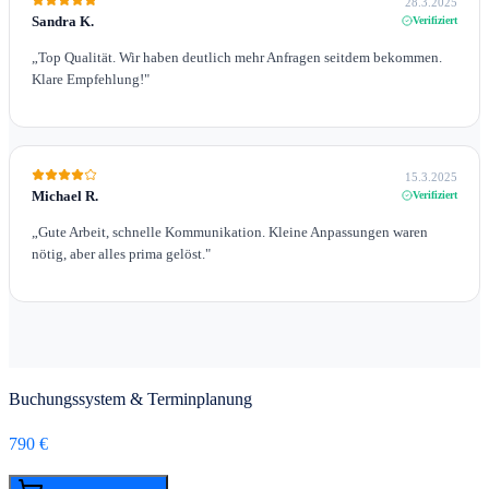
28.3.2025
Sandra K.
Verifiziert
„
Top Qualität. Wir haben deutlich mehr Anfragen seitdem bekommen.
Klare Empfehlung!
"
15.3.2025
Michael R.
Verifiziert
„
Gute Arbeit, schnelle Kommunikation. Kleine Anpassungen waren
nötig, aber alles prima gelöst.
"
Buchungssystem & Terminplanung
790 €