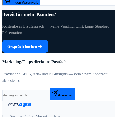
In den Warenkorb
Bereit für mehr Kunden?
Kostenloses Erstgespräch — keine Verpflichtung, keine Standard-
Präsentation.
Gespräch buchen
Marketing-Tipps direkt ins Postfach
Praxisnahe SEO-, Ads- und KI-Insights — kein Spam, jederzeit
abbestellbar.
Anmelden
whats
digital
Full-Service Digital Marketing Agentur