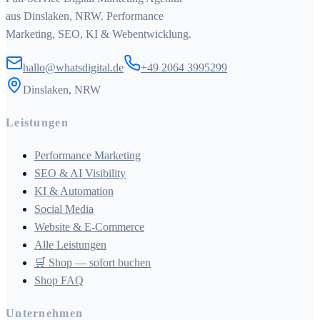
aus Dinslaken, NRW. Performance
Marketing, SEO, KI & Webentwicklung.
hallo@whatsdigital.de
+49 2064 3995299
Dinslaken, NRW
Leistungen
Performance Marketing
SEO & AI Visibility
KI & Automation
Social Media
Website & E-Commerce
Alle Leistungen
🛒 Shop — sofort buchen
Shop FAQ
Unternehmen