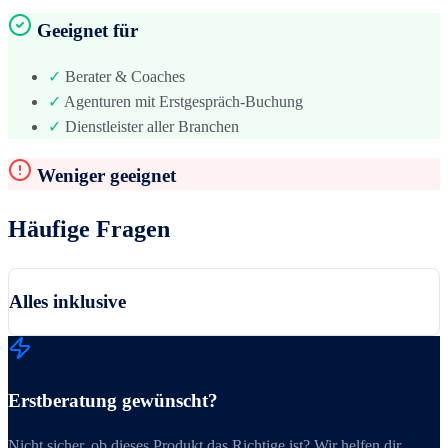
Geeignet für
✓
Berater & Coaches
✓
Agenturen mit Erstgespräch-Buchung
✓
Dienstleister aller Branchen
Weniger geeignet
Häufige Fragen
Alles inklusive
Erstberatung gewünscht?
Nicht sicher, ob dieses Produkt das Richtige ist? Wir helfen dir.