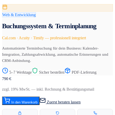
Web & Entwicklung
Buchungssystem & Terminplanung
Cal.com · Acuity · Timify — professionell integriert
Automatisierte Terminbuchung für dein Business: Kalender-
Integration, Zahlungsabwicklung, automatische Erinnerungen und
CRM-Anbindung.
5–7 Werktage
Sicher bestellen
PDF-Lieferung
790
€
zzgl. 19% MwSt. — inkl. Rechnung & Bestätigungsmail
Zuerst beraten lassen
In den Warenkorb