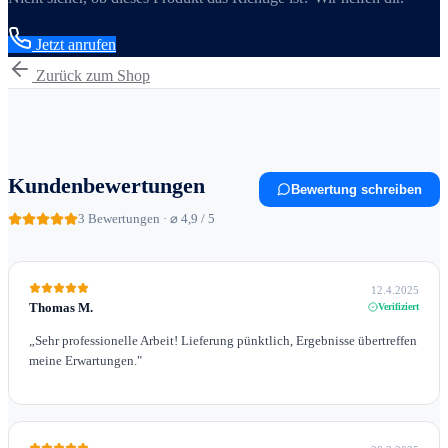
Jetzt anrufen
Zurück zum Shop
Kundenbewertungen
Bewertung schreiben
3
Bewertungen · ⌀ 4,9 / 5
12.4.2025
Thomas M.
Verifiziert
„
Sehr professionelle Arbeit! Lieferung pünktlich, Ergebnisse übertreffen
meine Erwartungen.
"