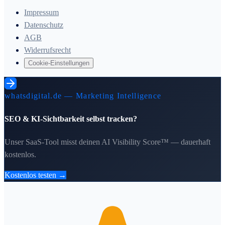
Impressum
Datenschutz
AGB
Widerrufsrecht
Cookie-Einstellungen
whatsdigital.de — Marketing Intelligence
SEO & KI-Sichtbarkeit selbst tracken?
Unser SaaS-Tool misst deinen AI Visibility Score™ — dauerhaft
kostenlos.
Kostenlos testen →