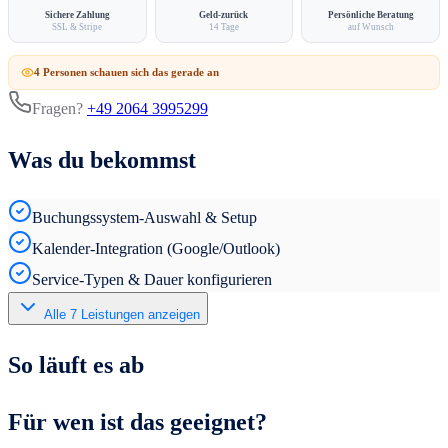
Sichere Zahlung
Geld-zurück
Persönliche Beratung
SSL & Stripe
14 Tage
auf Wunsch
4
Person
en
schauen sich das gerade an
Fragen?
+49 2064 3995299
Was du bekommst
Buchungssystem-Auswahl & Setup
Kalender-Integration (Google/Outlook)
Service-Typen & Dauer konfigurieren
Alle
7
Leistungen anzeigen
So läuft es ab
Für wen ist das geeignet?