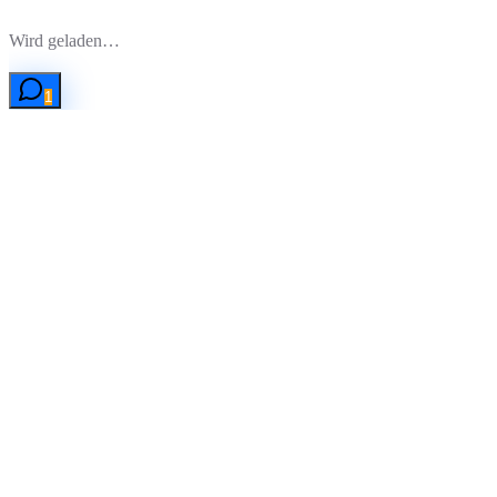
Zum Hauptinhalt springen
Wird geladen…
1