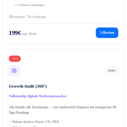
+
3
weitere Leistungen
Lieferzeit:
72h Lieferung
199
€
Buchen
zzgl. MwSt.
−25%
Audits
Growth Audit (360°)
Vollständige digitale Wachstumsanalyse
Alle Kanäle, alle Touchpoints — eine umfassende Diagnose mit strategischer 90-
Tage-Roadmap.
Website-Analyse (Speed, UX, CRO)