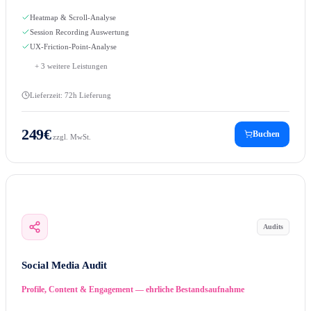
Heatmap & Scroll-Analyse
Session Recording Auswertung
UX-Friction-Point-Analyse
+
3
weitere Leistungen
Lieferzeit:
72h Lieferung
249
€
Buchen
zzgl. MwSt.
Audits
Social Media Audit
Profile, Content & Engagement — ehrliche Bestandsaufnahme