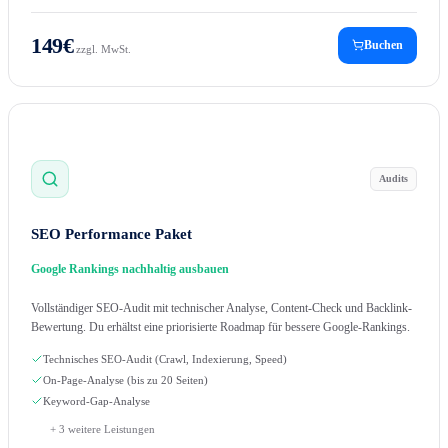
149
€
Buchen
zzgl. MwSt.
Audits
SEO Performance Paket
Google Rankings nachhaltig ausbauen
Vollständiger SEO-Audit mit technischer Analyse, Content-Check und Backlink-
Bewertung. Du erhältst eine priorisierte Roadmap für bessere Google-Rankings.
Technisches SEO-Audit (Crawl, Indexierung, Speed)
On-Page-Analyse (bis zu 20 Seiten)
Keyword-Gap-Analyse
+
3
weitere Leistungen