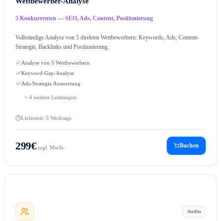
Wettbewerber-Analyse
5 Konkurrenten — SEO, Ads, Content, Positionierung
Vollständige Analyse von 5 direkten Wettbewerbern: Keywords, Ads, Content-
Strategie, Backlinks und Positionierung.
Analyse von 5 Wettbewerbern
Keyword-Gap-Analyse
Ads-Strategie Auswertung
+
4
weitere Leistungen
Lieferzeit:
5 Werktage
299
€
Buchen
zzgl. MwSt.
Audits