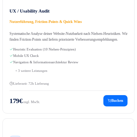
UX / Usability Audit
Nutzerführung, Friction-Points & Quick Wins
Systematische Analyse deiner Website-Nutzbarkeit nach Nielsen-Heuristiken. Wir
finden Friction-Points und liefern priorisierte Verbesserungsempfehlungen.
Heuristic Evaluation (10 Nielsen-Prinzipien)
Mobile UX Check
Navigation & Informationsarchitektur Review
+
3
weitere Leistungen
Lieferzeit:
72h Lieferung
179
€
Buchen
zzgl. MwSt.