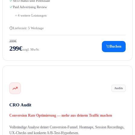
SEO-Status und Potenziale
Paid Advertising Review
+
4
weitere Leistungen
Lieferzeit:
5 Werktage
399
€
Buchen
299
€
zzgl. MwSt.
Audits
CRO Audit
Conversion Rate Optimierung — mehr aus deinem Traffic machen
Vollständige Analyse deiner Conversion-Funnel. Heatmaps, Session Recordings,
UX-Checks und konkrete A/B-Test-Hypothesen.