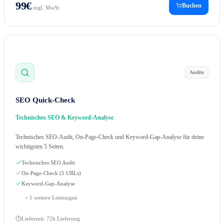
99
€
Buchen
zzgl. MwSt.
Audits
SEO Quick-Check
Technisches SEO & Keyword-Analyse
Technisches SEO-Audit, On-Page-Check und Keyword-Gap-Analyse für deine
wichtigsten 5 Seiten.
Technisches SEO Audit
On-Page-Check (5 URLs)
Keyword-Gap-Analyse
+
1
weitere Leistungen
Lieferzeit:
72h Lieferung