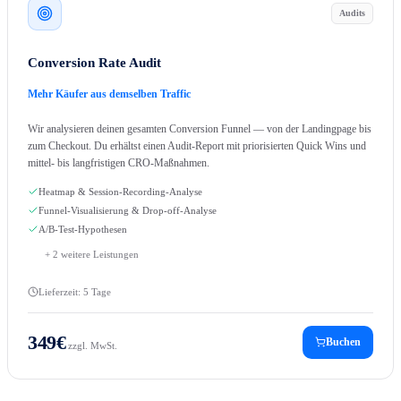
Audits
Conversion Rate Audit
Mehr Käufer aus demselben Traffic
Wir analysieren deinen gesamten Conversion Funnel — von der Landingpage bis
zum Checkout. Du erhältst einen Audit-Report mit priorisierten Quick Wins und
mittel- bis langfristigen CRO-Maßnahmen.
Heatmap & Session-Recording-Analyse
Funnel-Visualisierung & Drop-off-Analyse
A/B-Test-Hypothesen
+
2
weitere Leistungen
Lieferzeit:
5 Tage
349
€
Buchen
zzgl. MwSt.