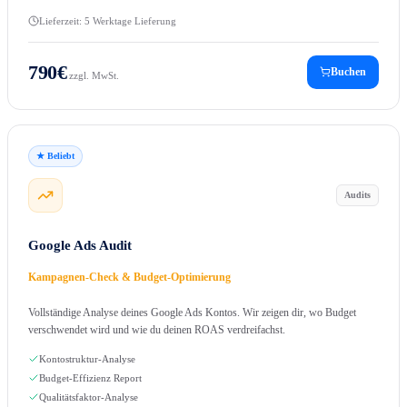
Lieferzeit:
5 Werktage Lieferung
790
€
Buchen
zzgl. MwSt.
★ Beliebt
Audits
Google Ads Audit
Kampagnen-Check & Budget-Optimierung
Vollständige Analyse deines Google Ads Kontos. Wir zeigen dir, wo Budget
verschwendet wird und wie du deinen ROAS verdreifachst.
Kontostruktur-Analyse
Budget-Effizienz Report
Qualitätsfaktor-Analyse