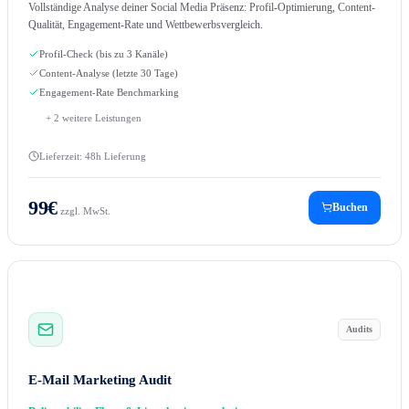
Vollständige Analyse deiner Social Media Präsenz: Profil-Optimierung, Content-
Qualität, Engagement-Rate und Wettbewerbsvergleich.
Profil-Check (bis zu 3 Kanäle)
Content-Analyse (letzte 30 Tage)
Engagement-Rate Benchmarking
+
2
weitere Leistungen
Lieferzeit:
48h Lieferung
99
€
Buchen
zzgl. MwSt.
Audits
E-Mail Marketing Audit