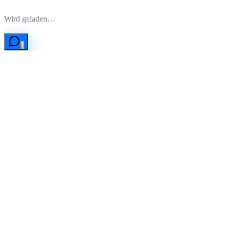
Zum Hauptinhalt springen
Wird geladen…
1