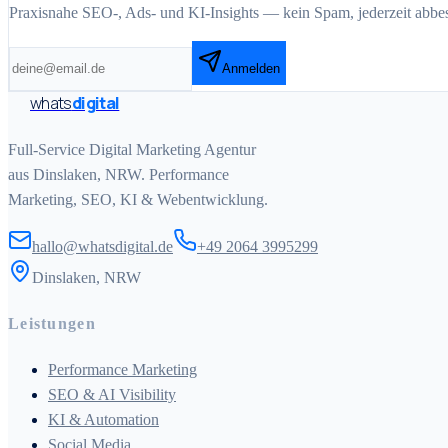
Praxisnahe SEO-, Ads- und KI-Insights — kein Spam, jederzeit abbest
Anmelden
whats
digital
Full-Service Digital Marketing Agentur
aus Dinslaken, NRW. Performance
Marketing, SEO, KI & Webentwicklung.
hallo@whatsdigital.de
+49 2064 3995299
Dinslaken, NRW
Leistungen
Performance Marketing
SEO & AI Visibility
KI & Automation
Social Media