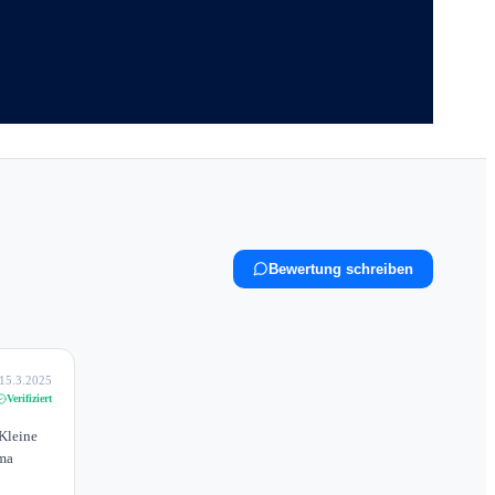
Bewertung schreiben
15.3.2025
Verifiziert
Kleine
ima