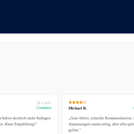
28.3.2025
Michael R.
Verifiziert
ir haben deutlich mehr Anfragen
„
Gute Arbeit, schnelle Kommunikation. 
n. Klare Empfehlung!
"
Anpassungen waren nötig, aber alles pr
gelöst.
"