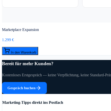
Marketplace Expansion
1.299 €
In den Warenkorb
Bereit für mehr Kunden?
Kostenloses Erstgespräch — keine Verpflichtung, keine Standard-Präs
Gespräch buchen
Marketing-Tipps direkt ins Postfach