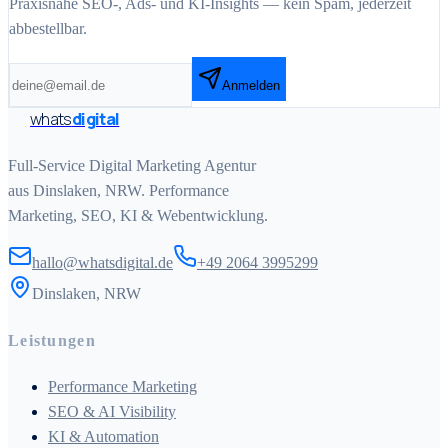
Praxisnahe SEO-, Ads- und KI-Insights — kein Spam, jederzeit
abbestellbar.
Anmelden
whats
digital
Full-Service Digital Marketing Agentur
aus Dinslaken, NRW. Performance
Marketing, SEO, KI & Webentwicklung.
hallo@whatsdigital.de
+49 2064 3995299
Dinslaken, NRW
Leistungen
Performance Marketing
SEO & AI Visibility
KI & Automation