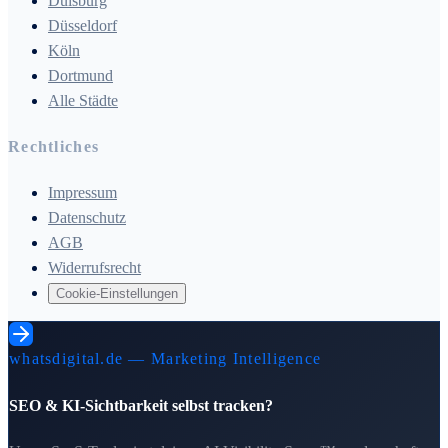
Duisburg
Düsseldorf
Köln
Dortmund
Alle Städte
Rechtliches
Impressum
Datenschutz
AGB
Widerrufsrecht
Cookie-Einstellungen
whatsdigital.de — Marketing Intelligence
SEO & KI-Sichtbarkeit selbst tracken?