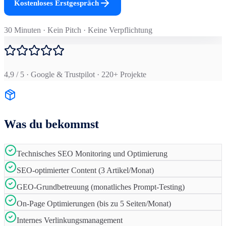
Kostenloses Erstgespräch
30 Minuten · Kein Pitch · Keine Verpflichtung
4,9 / 5 · Google & Trustpilot · 220+ Projekte
Was du bekommst
Technisches SEO Monitoring und Optimierung
SEO-optimierter Content (3 Artikel/Monat)
GEO-Grundbetreuung (monatliches Prompt-Testing)
On-Page Optimierungen (bis zu 5 Seiten/Monat)
Internes Verlinkungsmanagement