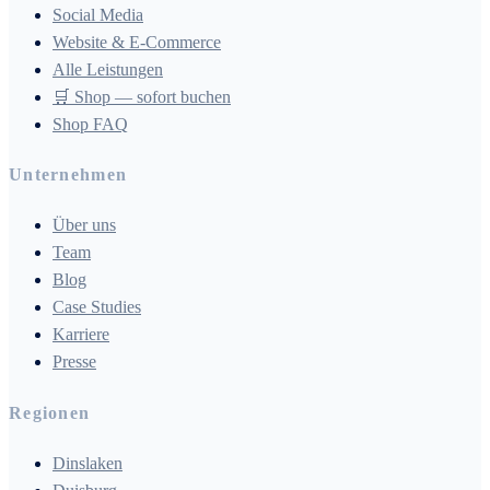
Social Media
Website & E-Commerce
Alle Leistungen
🛒 Shop — sofort buchen
Shop FAQ
Unternehmen
Über uns
Team
Blog
Case Studies
Karriere
Presse
Regionen
Dinslaken