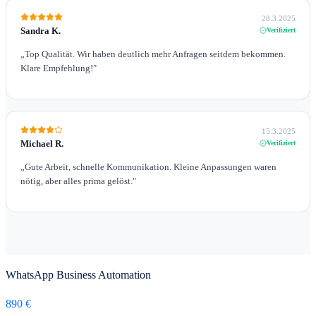
28.3.2025
Sandra K.
Verifiziert
„
Top Qualität. Wir haben deutlich mehr Anfragen seitdem bekommen.
Klare Empfehlung!
"
15.3.2025
Michael R.
Verifiziert
„
Gute Arbeit, schnelle Kommunikation. Kleine Anpassungen waren
nötig, aber alles prima gelöst.
"
WhatsApp Business Automation
890 €