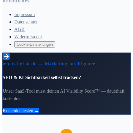
Rechtliches
Impressum
Datenschutz
AGB
Widerrufsrecht
Cookie-Einstellungen
whatsdigital.de — Marketing Intelligence
SEO & KI-Sichtbarkeit selbst tracken?
Unser SaaS-Tool misst deinen AI Visibility Score™ — dauerhaft
kostenlos.
Kostenlos testen →