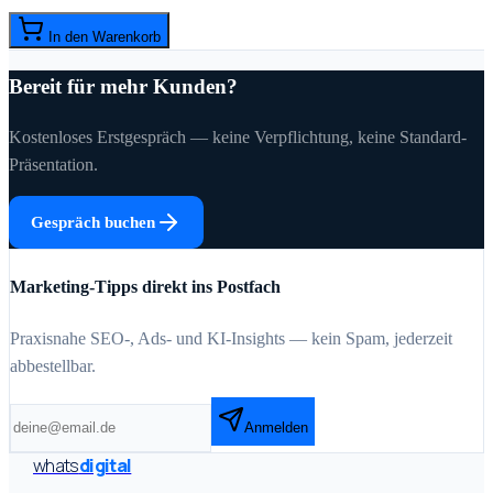
In den Warenkorb
Bereit für mehr Kunden?
Kostenloses Erstgespräch — keine Verpflichtung, keine Standard-
Präsentation.
Gespräch buchen
Marketing-Tipps direkt ins Postfach
Praxisnahe SEO-, Ads- und KI-Insights — kein Spam, jederzeit
abbestellbar.
Anmelden
whats
digital