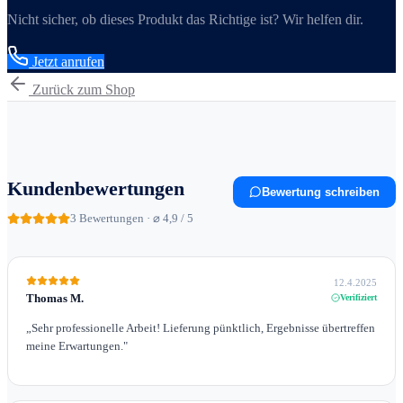
Nicht sicher, ob dieses Produkt das Richtige ist? Wir helfen dir.
Jetzt anrufen
Zurück zum Shop
Kundenbewertungen
Bewertung schreiben
3
Bewertungen · ⌀ 4,9 / 5
12.4.2025
Thomas M.
Verifiziert
„
Sehr professionelle Arbeit! Lieferung pünktlich, Ergebnisse übertreffen
meine Erwartungen.
"