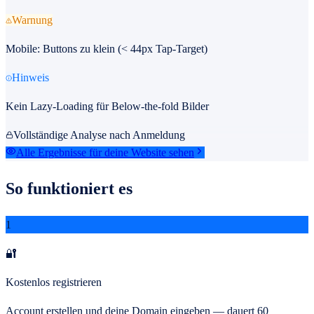
Warnung
Mobile: Buttons zu klein (< 44px Tap-Target)
Hinweis
Kein Lazy-Loading für Below-the-fold Bilder
Vollständige Analyse nach Anmeldung
Alle Ergebnisse für deine Website sehen
So funktioniert es
1
🔐
Kostenlos registrieren
Account erstellen und deine Domain eingeben — dauert 60