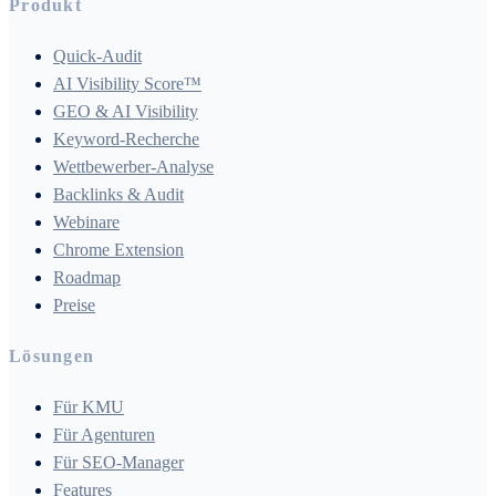
Produkt
Quick-Audit
AI Visibility Score™
GEO & AI Visibility
Keyword-Recherche
Wettbewerber-Analyse
Backlinks & Audit
Webinare
Chrome Extension
Roadmap
Preise
Lösungen
Für KMU
Für Agenturen
Für SEO-Manager
Features